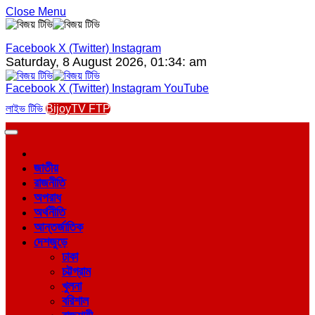
Close Menu
Facebook
X (Twitter)
Instagram
Saturday, 8 August 2026, 01:34: am
Facebook
X (Twitter)
Instagram
YouTube
লাইভ টিভি
BijoyTV FTP
জাতীয়
রাজনীতি
অপরাধ
অর্থনীতি
আন্তর্জাতিক
দেশজুড়ে
ঢাকা
চট্টগ্রাম
খুলনা
বরিশাল