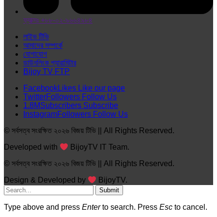
ফ্যাক্সঃ +৮৮-০২-৯৬৬৪৯৮৪
লাইভ টিভি
আমাদের সম্পর্কে
যোগাযোগ
ডাউনলিংক প্যারামিটার
Bijoy TV FTP
Facebook
Likes
Like our page
Twitter
Followers
Follow Us
1.8M
Subscribers
Subscribe
Instagram
Followers
Follow Us
© সর্বসত্ব সংরক্ষিত ২০২৬ বিজয় টিভি || All Rights Reserved.
Developed with
BijoyTV IT Team.
© সর্বসত্ব সংরক্ষিত ২০২৬ বিজয় টিভি || All Rights Reserved.
Design & Developed by
BijoyTV.
Submit
Type above and press
Enter
to search. Press
Esc
to cancel.