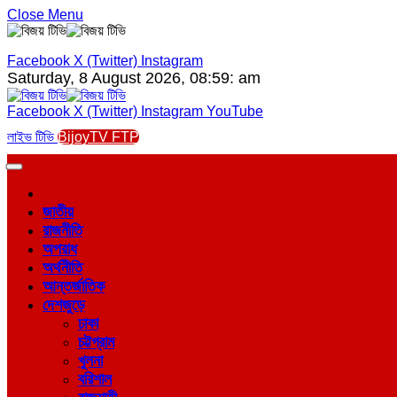
Close Menu
Facebook
X (Twitter)
Instagram
Saturday, 8 August 2026, 08:59: am
Facebook
X (Twitter)
Instagram
YouTube
লাইভ টিভি
BijoyTV FTP
জাতীয়
রাজনীতি
অপরাধ
অর্থনীতি
আন্তর্জাতিক
দেশজুড়ে
ঢাকা
চট্টগ্রাম
খুলনা
বরিশাল