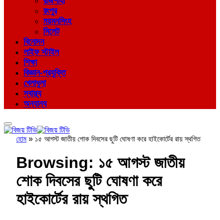
রাজশাহী
রংপুর
ময়মনসিংহ
সিলেট
বিনোদন
লাইফ স্টাইল
শিক্ষা
বিজ্ঞান-প্রযুক্তি
খেলাধুলা
স্বাস্থ্য
অন্যান্য
হোম
»
১৫ আগস্ট জাতীয় শোক দিবসের ছুটি ঘোষণা করে হাইকোর্টের রায় স্থগিত
Browsing:
১৫ আগস্ট জাতীয়
শোক দিবসের ছুটি ঘোষণা করে
হাইকোর্টের রায় স্থগিত