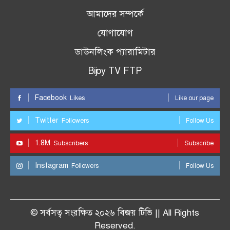
আমাদের সম্পর্কে
যোগাযোগ
ডাউনলিংক প্যারামিটার
Bijoy TV FTP
Facebook
Likes
Like our page
Twitter
Followers
Follow Us
1.8M
Subscribers
Subscribe
Instagram
Followers
Follow Us
© সর্বসত্ব সংরক্ষিত ২০২৬ বিজয় টিভি || All Rights
Reserved.