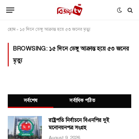
হোম
১৫ দিনে ডেঙ্গু আক্রান্ত হয়ে ৫৩ জনের মৃত্যু
»
BROWSING:
১৫ দিনে ডেঙ্গু আক্রান্ত হয়ে ৫৩ জনের
মৃত্যু
সর্বশেষ
সর্বাধিক পঠিত
রাষ্ট্রপতি নির্বাচনে বিএনপির দুই
মনোনয়নপত্র সংগ্রহ
August 9, 2026