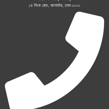
১৪ লিংক রোড, বাংলামটর, ঢাকা-১০০০