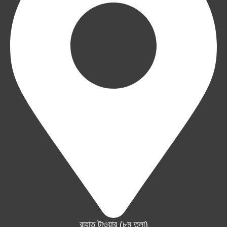
রাহাত টাওয়ার (৮ম তলা)