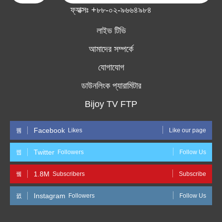
ফ্যাক্সঃ +৮৮-০২-৯৬৬৪৯৮৪
লাইভ টিভি
আমাদের সম্পর্কে
যোগাযোগ
ডাউনলিংক প্যারামিটার
Bijoy TV FTP
Facebook
Likes
Like our page
Twitter
Followers
Follow Us
1.8M
Subscribers
Subscribe
Instagram
Followers
Follow Us