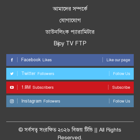
আমাদের সম্পর্কে
যোগাযোগ
ডাউনলিংক প্যারামিটার
Bijoy TV FTP
Facebook
Likes
Like our page
Twitter
Followers
Follow Us
1.8M
Subscribers
Subscribe
Instagram
Followers
Follow Us
© সর্বসত্ব সংরক্ষিত ২০২৬ বিজয় টিভি || All Rights
Reserved.