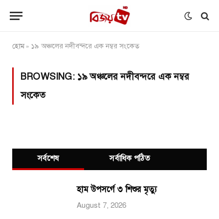
হোম
১৯ অঞ্চলের নদীবন্দরে এক নম্বর সংকেত
»
BROWSING:
১৯ অঞ্চলের নদীবন্দরে এক নম্বর
সংকেত
সর্বশেষ
সর্বাধিক পঠিত
হাম উপসর্গে ৩ শিশুর মৃত্যু
August 7, 2026