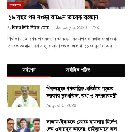
রাজনীতি
১৯ বছর পর বগুড়া যাচ্ছেন তারেক রহমান
বিজয় টিভি নিউজ ডেস্ক
January 5, 2026
By
0
দীর্ঘ প্রায় দুই দশক পর বগুড়ায় আসছেন বিএনপির ভারপ্রাপ্ত চেয়ারম্যান
তারেক রহমান। দলীয় সূত্রে জানা গেছে, আগামী ১১ জানুয়ারি তিনি…
সর্বশেষ
সর্বাধিক পঠিত
শিকলমুক্ত গণতান্ত্রিক প্রতিষ্ঠান গড়তে
সরকার দৃঢ়প্রতিজ্ঞ: তথ্য ও সম্প্রচারমন্ত্রী
August 6, 2026
সাদ্দাম-ইনানকে ফোনে হামলার নির্দেশ
দেন ওবায়দুল কাদের: ট্রাইব্যুনালে কল