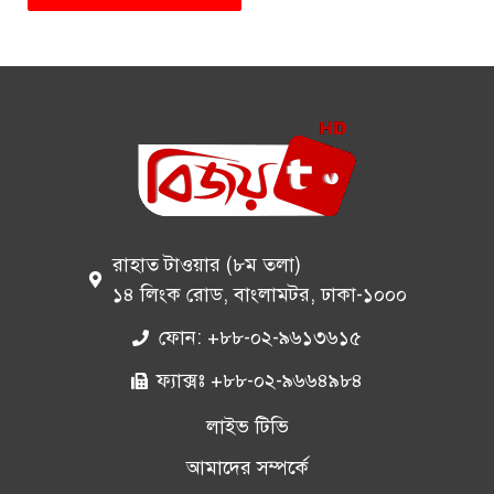
রাহাত টাওয়ার (৮ম তলা)
১৪ লিংক রোড, বাংলামটর, ঢাকা-১০০০
ফোন: +৮৮-০২-৯৬১৩৬১৫
ফ্যাক্সঃ +৮৮-০২-৯৬৬৪৯৮৪
লাইভ টিভি
আমাদের সম্পর্কে