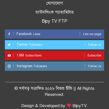
যোগাযোগ
ডাউনলিংক প্যারামিটার
Bijoy TV FTP
Facebook
Likes
Like our page
Twitter
Followers
Follow Us
1.8M
Subscribers
Subscribe
Instagram
Followers
Follow Us
© সর্বসত্ব সংরক্ষিত ২০২৬ বিজয় টিভি || All Rights
Reserved.
Design & Developed by
BijoyTV.