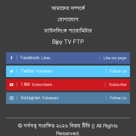
আমাদের সম্পর্কে
যোগাযোগ
ডাউনলিংক প্যারামিটার
Bijoy TV FTP
Facebook
Likes
Like our page
Twitter
Followers
Follow Us
1.8M
Subscribers
Subscribe
Instagram
Followers
Follow Us
© সর্বসত্ব সংরক্ষিত ২০২৬ বিজয় টিভি || All Rights
Reserved.