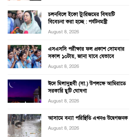
চলনবিলে ইকো ট্যুরিজমের বিষয়টি
বিবেচনা করা হচ্ছে : পর্যটনমন্ত্রী
August 8, 2026
এসএসসি পরীক্ষার ফল প্রকাশ সোমবার
সকাল ১০টায়, জানা যাবে যেভাবে
August 8, 2026
ঈদে মিলাদুন্নবী (সা.) উপলক্ষে আমিরাতে
সরকারি ছুটি ঘোষণা
August 8, 2026
আসামে বন্যা পরিস্থিতি এখনও উদ্বেগজনক
August 8, 2026