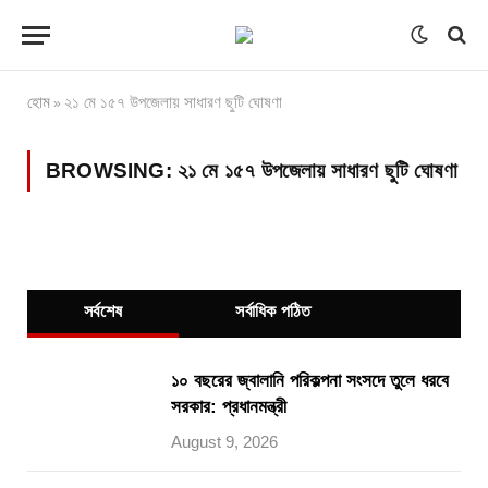
হোম
২১ মে ১৫৭ উপজেলায় সাধারণ ছুটি ঘোষণা
»
BROWSING:
২১ মে ১৫৭ উপজেলায় সাধারণ ছুটি ঘোষণা
সর্বশেষ
সর্বাধিক পঠিত
১০ বছরের জ্বালানি পরিকল্পনা সংসদে তুলে ধরবে
সরকার: প্রধানমন্ত্রী
August 9, 2026