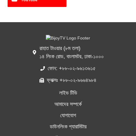
রাহাত টাওয়ার (৮ম তলা)
১৪ লিংক রোড, বাংলামটর, ঢাকা-১০০০
ফোন: +৮৮-০২-৯৬১৩৬১৫
ফ্যাক্সঃ +৮৮-০২-৯৬৬৪৯৮৪
লাইভ টিভি
আমাদের সম্পর্কে
যোগাযোগ
ডাউনলিংক প্যারামিটার