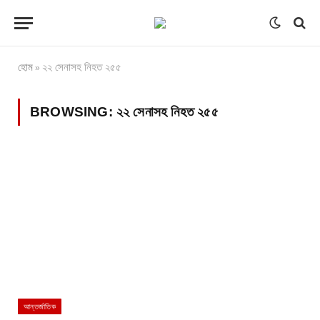
হোম
২২ সেনাসহ নিহত ২৫৫
»
BROWSING:
২২ সেনাসহ নিহত ২৫৫
আন্তর্জাতিক