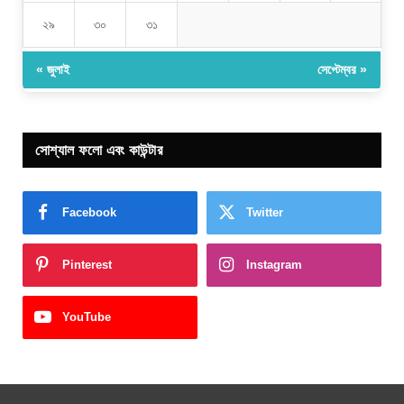
২৯
৩০
৩১
« জুলাই
সেপ্টেম্বর »
সোশ্যাল ফলো এবং কাউন্টার
Facebook
Twitter
Pinterest
Instagram
YouTube