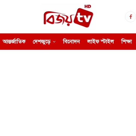
Fa
আন্তর্জাতিক
দেশজুড়ে
বিনোদন
লাইফ স্টাইল
শিক্ষা