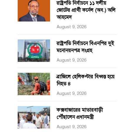
রাষ্ট্রপতি নির্বাচনে ১১ দলীয়
জোটের প্রার্থী কর্নেল (অব.) অলি
আহমেদ
August 9, 2026
রাষ্ট্রপতি নির্বাচনে বিএনপির দুই
মনোনয়নপত্র সংগ্রহ
August 9, 2026
ব্রাজিলে হেলিকপ্টার বিধ্বস্ত হয়ে
নিহত ৪
August 9, 2026
কক্সবাজারের মাতারবাড়ী
পৌঁছালেন প্রধানমন্ত্রী
August 9, 2026