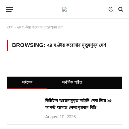
হোম
২৪ ঘণ্টায় করোনায় মৃত্যুশূন্য দেশ
»
BROWSING:
২৪ ঘণ্টায় করোনায় মৃত্যুশূন্য দেশ
সর্বশেষ
সর্বাধিক পঠিত
ডিজিটাল ঝামেলামুক্ত আইনি সেবা নিয়ে ১৫
আগস্ট আসছে লেক্সগ্লোবাল বিডি
August 10, 2026