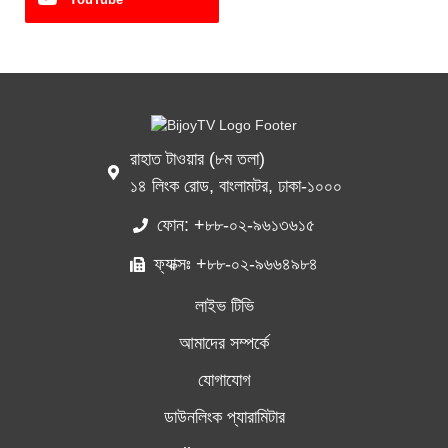
রাহাত টাওয়ার (৮ম তলা)
১৪ লিংক রোড, বাংলামটর, ঢাকা-১০০০
ফোন: +৮৮-০২-৯৬১৩৬১৫
ফ্যাক্সঃ +৮৮-০২-৯৬৬৪৯৮৪
লাইভ টিভি
আমাদের সম্পর্কে
যোগাযোগ
ডাউনলিংক প্যারামিটার