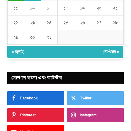
১৫
১৬
১৭
১৮
১৯
২০
২১
২২
২৩
২৪
২৫
২৬
২৭
২৮
২৯
৩০
৩১
« জুলাই
সেপ্টেম্বর »
সোশ্যাল ফলো এবং কাউন্টার
Facebook
Twitter
Pinterest
Instagram