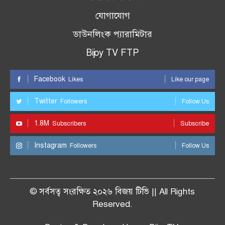
যোগাযোগ
ডাউনলিংক প্যারামিটার
Bijoy TV FTP
Facebook
Likes
Like our page
Twitter
Followers
Follow Us
1.8M
Subscribers
Subscribe
Instagram
Followers
Follow Us
© সর্বসত্ব সংরক্ষিত ২০২৬ বিজয় টিভি || All Rights
Reserved.