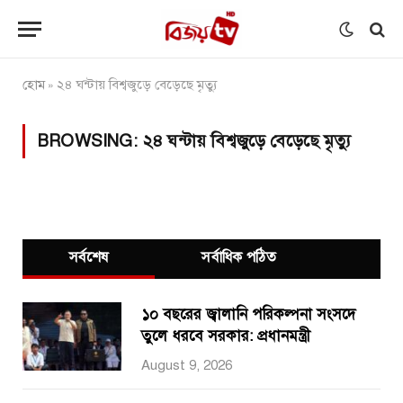
হোম
২৪ ঘন্টায় বিশ্বজুড়ে বেড়েছে মৃত্যু
»
BROWSING:
২৪ ঘন্টায় বিশ্বজুড়ে বেড়েছে মৃত্যু
সর্বশেষ
সর্বাধিক পঠিত
১০ বছরের জ্বালানি পরিকল্পনা সংসদে
তুলে ধরবে সরকার: প্রধানমন্ত্রী
August 9, 2026