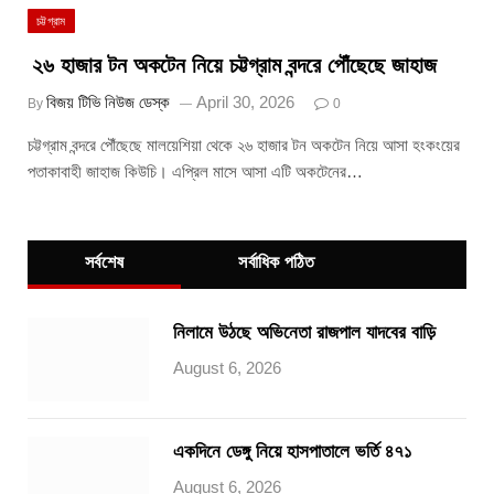
চট্টগ্রাম
২৬ হাজার টন অকটেন নিয়ে চট্টগ্রাম বন্দরে পৌঁছেছে জাহাজ
বিজয় টিভি নিউজ ডেস্ক
April 30, 2026
By
0
চট্টগ্রাম বন্দরে পৌঁছেছে মালয়েশিয়া থেকে ২৬ হাজার টন অকটেন নিয়ে আসা হংকংয়ের
পতাকাবাহী জাহাজ কিউচি। এপ্রিল মাসে আসা এটি অকটেনের…
সর্বশেষ
সর্বাধিক পঠিত
নিলামে উঠছে অভিনেতা রাজপাল যাদবের বাড়ি
August 6, 2026
একদিনে ডেঙ্গু নিয়ে হাসপাতালে ভর্তি ৪৭১
August 6, 2026