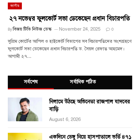
জাতীয়
২৭ নভেম্বর ফুলকোর্ট সভা ডেকেছেন প্রধান বিচারপতি
বিজয় টিভি নিউজ ডেস্ক
November 24, 2025
By
0
সুপ্রিম কোর্টের আপিল ও হাইকোর্ট বিভাগের সব বিচারপতিদের অংশগ্রহণে
ফুলকোর্ট সভা ডেকেছেন প্রধান বিচারপতি ড. সৈয়দ রেফাত আহমেদ।
আগামী ২৭…
সর্বশেষ
সর্বাধিক পঠিত
নিলামে উঠছে অভিনেতা রাজপাল যাদবের
বাড়ি
August 6, 2026
একদিনে ডেঙ্গু নিয়ে হাসপাতালে ভর্তি ৪৭১