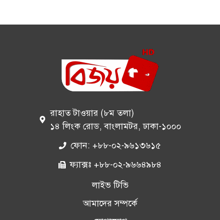
রাহাত টাওয়ার (৮ম তলা)
১৪ লিংক রোড, বাংলামটর, ঢাকা-১০০০
ফোন: +৮৮-০২-৯৬১৩৬১৫
ফ্যাক্সঃ +৮৮-০২-৯৬৬৪৯৮৪
লাইভ টিভি
আমাদের সম্পর্কে