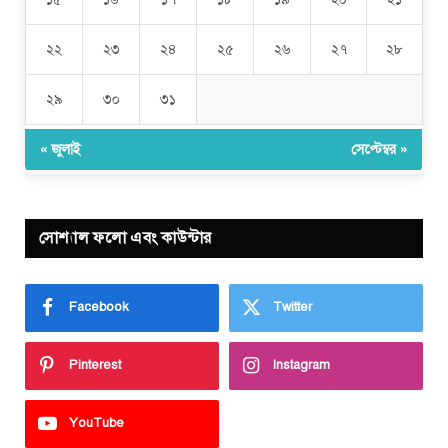
২২
২৩
২৪
২৫
২৬
২৭
২৮
২৯
৩০
৩১
« জুলাই
সেপ্টেম্বর »
সোশ্যাল ফলো এবং কাউন্টার
Facebook
Twitter
Pinterest
Instagram
YouTube