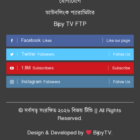
যোগাযোগ
ডাউনলিংক প্যারামিটার
Bijoy TV FTP
Facebook
Likes
Like our page
Twitter
Followers
Follow Us
1.8M
Subscribers
Subscribe
Instagram
Followers
Follow Us
© সর্বসত্ব সংরক্ষিত ২০২৬ বিজয় টিভি || All Rights
Reserved.
Design & Developed by
BijoyTV.