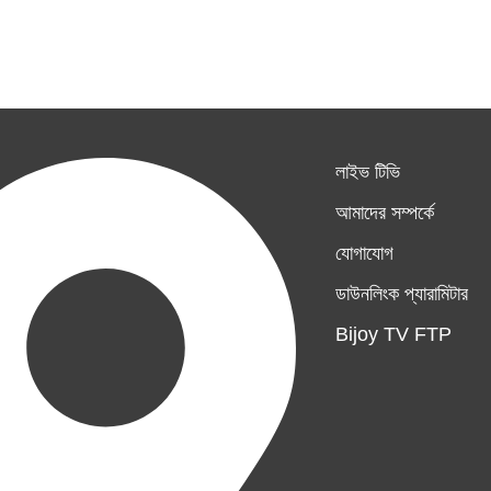
লাইভ টিভি
আমাদের সম্পর্কে
যোগাযোগ
ডাউনলিংক প্যারামিটার
Bijoy TV FTP