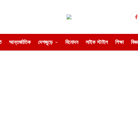
ি
আন্তর্জাতিক
দেশজুড়ে
বিনোদন
লাইফ স্টাইল
শিক্ষা
বিজ্