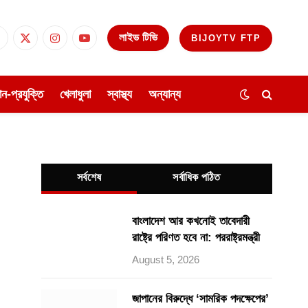
লাইভ টিভি
BIJOYTV FTP
Facebook
X
Instagram
YouTube
(Twitter)
ঞান-প্রযুক্তি
খেলাধুলা
স্বাস্থ্য
অন্যান্য
সর্বশেষ
সর্বাধিক পঠিত
বাংলাদেশ আর কখনোই তাবেদারী
রাষ্ট্রে পরিণত হবে না: পররাষ্ট্রমন্ত্রী
August 5, 2026
জাপানের বিরুদ্ধে ‘সামরিক পদক্ষেপের’