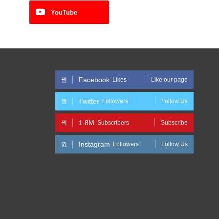
YouTube
Facebook
Likes
Like our page
Twitter
Followers
Follow Us
1.8M
Subscribers
Subscribe
Instagram
Followers
Follow Us