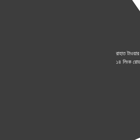
রাহাত টাওয়া
১৪ লিংক রোড