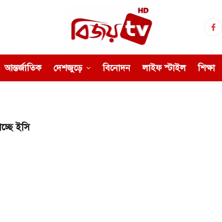
Fa
আন্তর্জাতিক
দেশজুড়ে
বিনোদন
লাইফ স্টাইল
শিক্ষা
চ্ছে ইসি