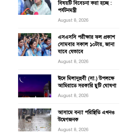
বিষয়টি বিবেচনা করা হচ্ছে :
পর্যটনমন্ত্রী
August 8, 2026
এসএসসি পরীক্ষার ফল প্রকাশ
সোমবার সকাল ১০টায়, জানা
যাবে যেভাবে
August 8, 2026
ঈদে মিলাদুন্নবী (সা.) উপলক্ষে
আমিরাতে সরকারি ছুটি ঘোষণা
August 8, 2026
আসামে বন্যা পরিস্থিতি এখনও
উদ্বেগজনক
August 8, 2026