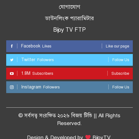
যোগাযোগ
ডাউনলিংক প্যারামিটার
Bijoy TV FTP
Facebook
Likes
Like our page
Twitter
Followers
Follow Us
1.8M
Subscribers
Subscribe
Instagram
Followers
Follow Us
© সর্বসত্ব সংরক্ষিত ২০২৬ বিজয় টিভি || All Rights
Reserved.
Design & Developed by
BijoyTV.