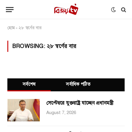
হোম
২৮ স্বর্ণের বার
»
BROWSING:
২৮ স্বর্ণের বার
সর্বশেষ
সর্বাধিক পঠিত
সেপ্টেম্বরে যুক্তরাষ্ট্র যাচ্ছেন প্রধানমন্ত্রী
August 7, 2026