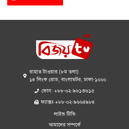
রাহাত টাওয়ার (৮ম তলা)
১৪ লিংক রোড, বাংলামটর, ঢাকা-১০০০
ফোন: +৮৮-০২-৯৬১৩৬১৫
ফ্যাক্সঃ +৮৮-০২-৯৬৬৪৯৮৪
লাইভ টিভি
আমাদের সম্পর্কে