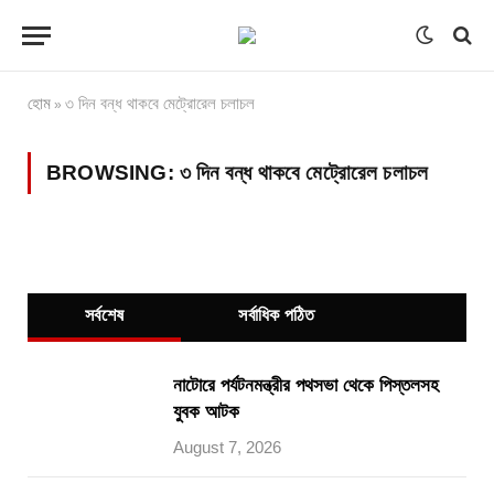
হোম
৩ দিন বন্ধ থাকবে মেট্রোরেল চলাচল
»
BROWSING:
৩ দিন বন্ধ থাকবে মেট্রোরেল চলাচল
সর্বশেষ
সর্বাধিক পঠিত
নাটোরে পর্যটনমন্ত্রীর পথসভা থেকে পিস্তলসহ
যুবক আটক
August 7, 2026