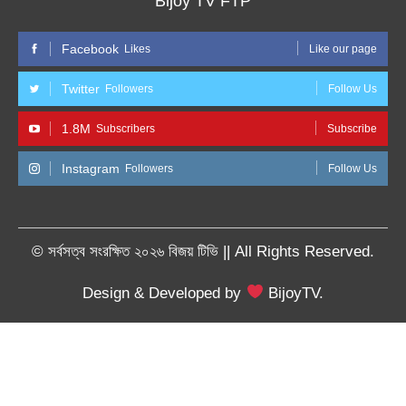
Bijoy TV FTP
Facebook
Likes
Like our page
Twitter
Followers
Follow Us
1.8M
Subscribers
Subscribe
Instagram
Followers
Follow Us
© সর্বসত্ব সংরক্ষিত ২০২৬ বিজয় টিভি || All Rights Reserved.
Design & Developed by
BijoyTV.