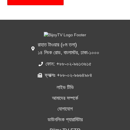
রাহাত টাওয়ার (৮ম তলা)
১৪ লিংক রোড, বাংলামটর, ঢাকা-১০০০
ফোন: +৮৮-০২-৯৬১৩৬১৫
ফ্যাক্সঃ +৮৮-০২-৯৬৬৪৯৮৪
লাইভ টিভি
আমাদের সম্পর্কে
যোগাযোগ
ডাউনলিংক প্যারামিটার