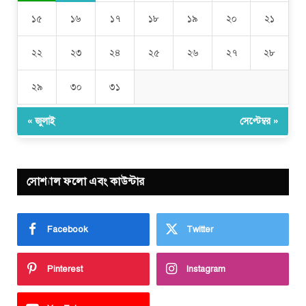
১৫
১৬
১৭
১৮
১৯
২০
২১
২২
২৩
২৪
২৫
২৬
২৭
২৮
২৯
৩০
৩১
« জুলাই
সেপ্টেম্বর »
সোশ্যাল ফলো এবং কাউন্টার
Facebook
Twitter
Pinterest
Instagram