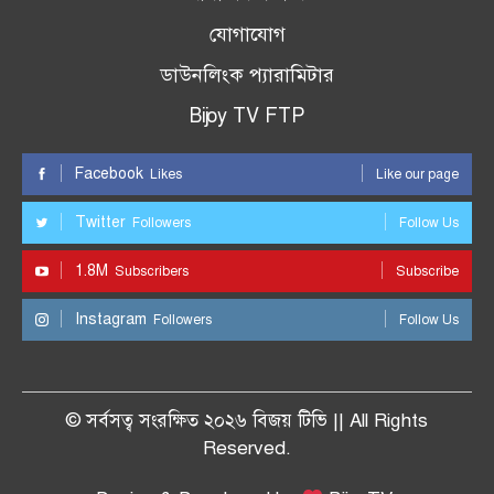
যোগাযোগ
ডাউনলিংক প্যারামিটার
Bijoy TV FTP
Facebook
Likes
Like our page
Twitter
Followers
Follow Us
1.8M
Subscribers
Subscribe
Instagram
Followers
Follow Us
© সর্বসত্ব সংরক্ষিত ২০২৬ বিজয় টিভি || All Rights
Reserved.