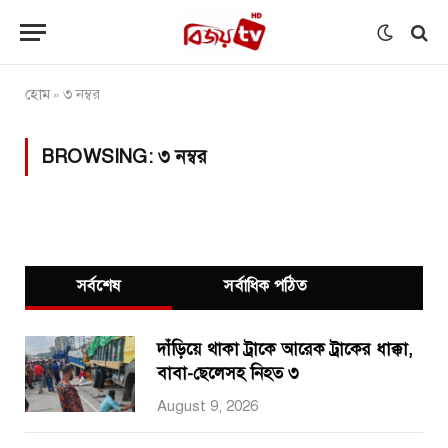
হোম
৩ নম্বর
»
BROWSING:
৩ নম্বর
সর্বশেষ
সর্বাধিক পঠিত
দাঁড়িয়ে থাকা ট্রাকে আরেক ট্রাকের ধাক্কা,
বাবা-ছেলেসহ নিহত ৩
August 9, 2026