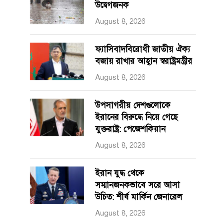
উদ্বেগজনক
August 8, 2026
ফ্যাসিবাদবিরোধী জাতীয় ঐক্য
বজায় রাখার আহ্বান স্বরাষ্ট্রমন্ত্রীর
August 8, 2026
উপসাগরীয় দেশগুলোকে
ইরানের বিরুদ্ধে নিয়ে গেছে
যুক্তরাষ্ট্র: পেজেশকিয়ান
August 8, 2026
ইরান যুদ্ধ থেকে
সম্মানজনকভাবে সরে আসা
উচিত: শীর্ষ মার্কিন জেনারেল
August 8, 2026