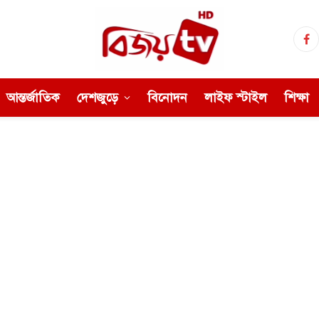
Fa
আন্তর্জাতিক
দেশজুড়ে
বিনোদন
লাইফ স্টাইল
শিক্ষা