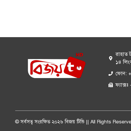
রাহাত 
১৪ লিং
ফোন: 
ফ্যাক্
© সর্বসত্ব সংরক্ষিত ২০২৬ বিজয় টিভি || All Rights Reserv