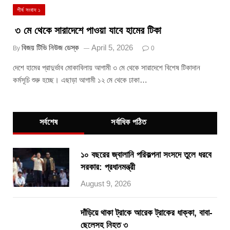
শীর্ষ সংবাদ ১
৩ মে থেকে সারাদেশে পাওয়া যাবে হামের টিকা
বিজয় টিভি নিউজ ডেস্ক
April 5, 2026
By
0
দেশে হামের প্রাদুর্ভাব মোকাবিলায় আগামী ৩ মে থেকে সারাদেশে বিশেষ টিকাদান
কর্মসূচি শুরু হচ্ছে। এছাড়া আগামী ১২ মে থেকে ঢাকা…
সর্বশেষ
সর্বাধিক পঠিত
১০ বছরের জ্বালানি পরিকল্পনা সংসদে তুলে ধরবে
সরকার: প্রধানমন্ত্রী
August 9, 2026
দাঁড়িয়ে থাকা ট্রাকে আরেক ট্রাকের ধাক্কা, বাবা-
ছেলেসহ নিহত ৩