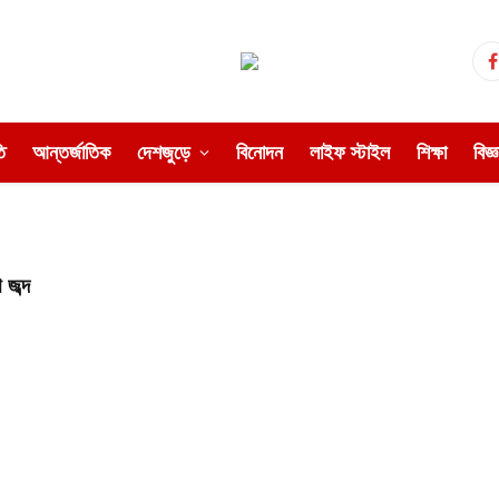
ি
আন্তর্জাতিক
দেশজুড়ে
বিনোদন
লাইফ স্টাইল
শিক্ষা
বিজ্
জব্দ