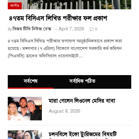
জাতীয়
৪৭তম বিসিএস লিখিত পরীক্ষার ফল প্রকাশ
বিজয় টিভি নিউজ ডেস্ক
April 7, 2026
By
0
৪৭তম বিসিএস লিখিত পরীক্ষার ফলাফল আনুষ্ঠানিকভাবে প্রকাশ করা
হয়েছে। মঙ্গলবার (৭ এপ্রিল) বিকেলে বাংলাদেশ সরকারি কর্ম কমিশন
(পিএসসি) তাদের অফিসিয়াল ওয়েবসাইটে…
সর্বশেষ
সর্বাধিক পঠিত
মারা গেলেন লিওনেল মেসির বাবা
August 8, 2026
চলনবিলে ইকো ট্যুরিজমের বিষয়টি