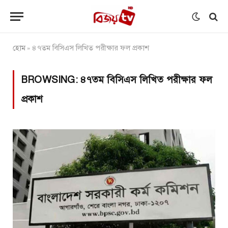
হোম
৪৭তম বিসিএস লিখিত পরীক্ষার ফল প্রকাশ
»
BROWSING:
৪৭তম বিসিএস লিখিত পরীক্ষার ফল
প্রকাশ