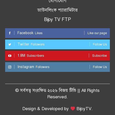
যোগাযোগ
ডাউনলিংক প্যারামিটার
Bijoy TV FTP
Facebook
Likes
Like our page
Twitter
Followers
Follow Us
1.8M
Subscribers
Subscribe
Instagram
Followers
Follow Us
© সর্বসত্ব সংরক্ষিত ২০২৬ বিজয় টিভি || All Rights
Reserved.
Design & Developed by
BijoyTV.