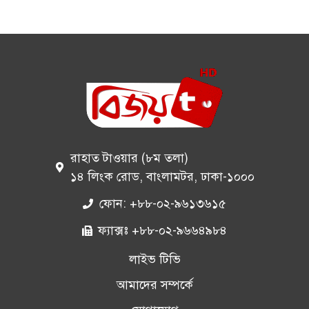
রাহাত টাওয়ার (৮ম তলা)
১৪ লিংক রোড, বাংলামটর, ঢাকা-১০০০
ফোন: +৮৮-০২-৯৬১৩৬১৫
ফ্যাক্সঃ +৮৮-০২-৯৬৬৪৯৮৪
লাইভ টিভি
আমাদের সম্পর্কে