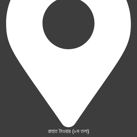
রাহাত টাওয়ার (৮ম তলা)