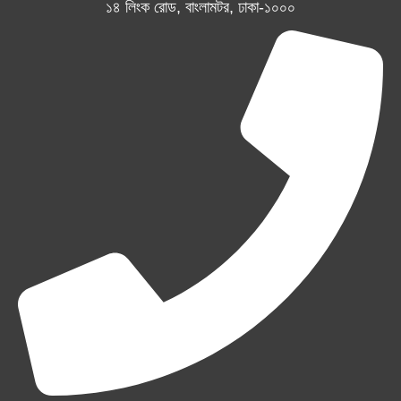
১৪ লিংক রোড, বাংলামটর, ঢাকা-১০০০