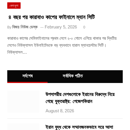
খেলাধুলা
৪ বছর পর কারাবাও কাপের ফাইনালে ম্যান সিটি
বিজয় নিউজ ডেস্ক
February 5, 2026
By
0
কারাবাও কাপের সেমিফাইনালের প্রথম লেগে ২-০ গোলে এগিয়ে থাকার পর দ্বিতীয়
লেগেও নিউক্যাসল ইউনাইটেডকে বড় ব্যবধানে হারাল ম্যানচেস্টার সিটি।
নিউক্যাসল…
সর্বশেষ
সর্বাধিক পঠিত
উপসাগরীয় দেশগুলোকে ইরানের বিরুদ্ধে নিয়ে
গেছে যুক্তরাষ্ট্র: পেজেশকিয়ান
August 8, 2026
ইরান যুদ্ধ থেকে সম্মানজনকভাবে সরে আসা