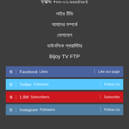
ফ্যাক্সঃ +৮৮-০২-৯৬৬৪৯৮৪
লাইভ টিভি
আমাদের সম্পর্কে
যোগাযোগ
ডাউনলিংক প্যারামিটার
Bijoy TV FTP
Facebook
Likes
Like our page
Twitter
Followers
Follow Us
1.8M
Subscribers
Subscribe
Instagram
Followers
Follow Us