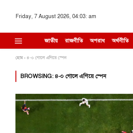
Friday, 7 August 2026, 04:03: am
জাতীয়
রাজনীতি
অপরাধ
অর্থনীতি
হোম
৪-০ গোলে এগিয়ে স্পেন
»
BROWSING:
৪-০ গোলে এগিয়ে স্পেন