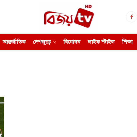
Fa
আন্তর্জাতিক
দেশজুড়ে
বিনোদন
লাইফ স্টাইল
শিক্ষা