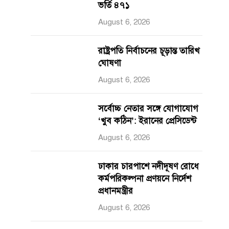
ভর্তি ৪৭১
August 6, 2026
রাষ্ট্রপতি নির্বাচনের চূড়ান্ত তারিখ
ঘোষণা
August 6, 2026
সর্বোচ্চ নেতার সঙ্গে যোগাযোগ
‘খুব কঠিন’: ইরানের প্রেসিডেন্ট
August 6, 2026
ঢাকার চারপাশে নদীদূষণ রোধে
কর্মপরিকল্পনা প্রণয়নে নির্দেশ
প্রধানমন্ত্রীর
August 6, 2026