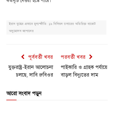
কর্মসূচি নেওয়া হতে পারে।
ইরান যুদ্ধের প্রভাবে মূল্যস্ফীতি: ১৯ বিলিয়ন ডলারের অতিরিক্ত বাজেট
অনুমোদন জাপানের
পূর্ববর্তী খবর
পরবর্তী খবর
যুক্তরাষ্ট্র-ইরান আলোচনা
পাইকারি ও গ্রাহক পর্যায়ে
চলছে, দাবি রুবিওর
বাড়ল বিদ্যুতের দাম
আরো সংবাদ পড়ুন