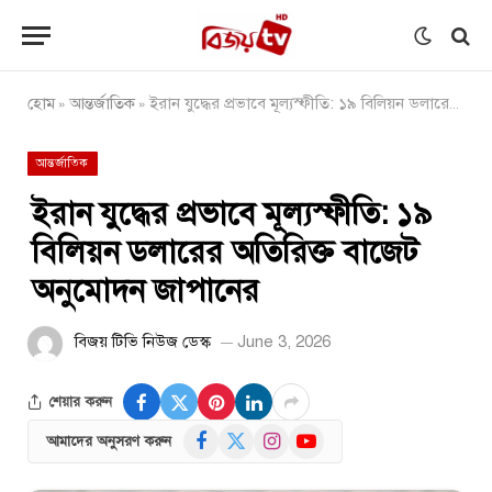
হোম
আন্তর্জাতিক
ইরান যুদ্ধের প্রভাবে মূল্যস্ফীতি: ১৯ বিলিয়ন ডলারের অতিরিক্ত বাজেট অনুমোদন জাপানের
»
»
আন্তর্জাতিক
ইরান যুদ্ধের প্রভাবে মূল্যস্ফীতি: ১৯
বিলিয়ন ডলারের অতিরিক্ত বাজেট
অনুমোদন জাপানের
বিজয় টিভি নিউজ ডেস্ক
June 3, 2026
শেয়ার করুন
Facebook
X
Instagram
YouTube
আমাদের অনুসরণ করুন
(Twitter)