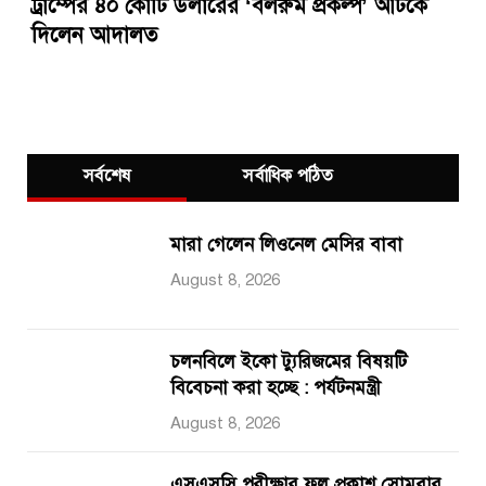
ট্রাম্পের ৪০ কোটি ডলারের ‘বলরুম প্রকল্প’ আটকে
দিলেন আদালত
সর্বশেষ
সর্বাধিক পঠিত
মারা গেলেন লিওনেল মেসির বাবা
August 8, 2026
চলনবিলে ইকো ট্যুরিজমের বিষয়টি
বিবেচনা করা হচ্ছে : পর্যটনমন্ত্রী
August 8, 2026
এসএসসি পরীক্ষার ফল প্রকাশ সোমবার