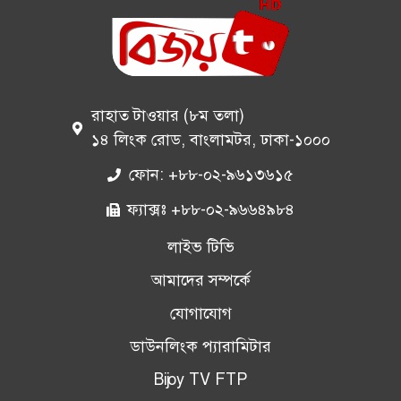
রাহাত টাওয়ার (৮ম তলা)
১৪ লিংক রোড, বাংলামটর, ঢাকা-১০০০
ফোন: +৮৮-০২-৯৬১৩৬১৫
ফ্যাক্সঃ +৮৮-০২-৯৬৬৪৯৮৪
লাইভ টিভি
আমাদের সম্পর্কে
যোগাযোগ
ডাউনলিংক প্যারামিটার
Bijoy TV FTP