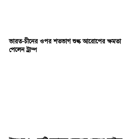
ভারত-চীনের ওপর শতভাগ শুল্ক আরোপের ক্ষমতা
পেলেন ট্রাম্প