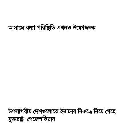
আসামে বন্যা পরিস্থিতি এখনও উদ্বেগজনক
উপসাগরীয় দেশগুলোকে ইরানের বিরুদ্ধে নিয়ে গেছে
যুক্তরাষ্ট্র: পেজেশকিয়ান