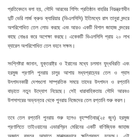
প্রতিবেদনে বলা হয়, সৌদি আরবের শিপিং প্রতিষ্ঠান বাহরির নিয়ন্ত্রণাধীন
দুটি ভেরি লার্জ ক্রুড ক্যারিয়ার (ভিএলসিসি) ইতিমধ্যে রাস তানুরা বন্দরে
অপরিশোধিত তেল লোড করছে এবং আরও একটি বিশাল জাহাজ বন্দরের
কাছে নোঙর করে অপেক্ষা করছে। একেকটি ভিএলসিসি প্রায় ২০ লাখ
ব্যারেল অপরিশোধিত তেল বহনে সক্ষম।
সংশ্লিষ্টরা জানান, যুক্তরাষ্ট্র ও ইরানের মধ্যে চলমান যুদ্ধবিরতি এবং
হরমুজ প্রণালি পুনরায় চালুর আশায় মধ্যপ্রাচ্যের তেল ও গ্যাস
উৎপাদনকারী দেশগুলো সাম্প্রতিক সময়ে তাদের উৎপাদন ও রপ্তানি
বাড়াতে নতুন উদ্যোগ নিয়েছে। সেই ধারাবাহিকতায় সৌদি আরবও
উপসাগরের অভ্যন্তর থেকে পুনরায় নিজেদের তেল রপ্তানি শুরু করল।
তবে তেল রপ্তানি পুনরায় শুরু হলেও বৃহস্পতিবার(২৫ জুন) হরমুজ
প্রণালিতে তাইওয়ানের এভারগ্রিন মেরিনের একটি বাণিজ্যিক জাহাজ
অজ্ঞাত বস্তুর আঘাতে মারাত্মকভাবে ক্ষতিগ্রস্ত হয়েছে। এই