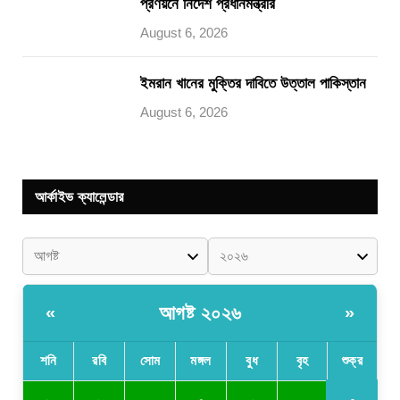
প্রণয়নে নির্দেশ প্রধানমন্ত্রীর
August 6, 2026
ইমরান খানের মুক্তির দাবিতে উত্তাল পাকিস্তান
August 6, 2026
আর্কাইভ ক্যালেন্ডার
আগষ্ট ২০২৬
«
»
শনি
রবি
সোম
মঙ্গল
বুধ
বৃহ
শুক্র