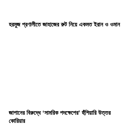
হরমুজ প্রণালীতে জাহাজের রুট নিয়ে একমত ইরান ও ওমান
জাপানের বিরুদ্ধে ‘সামরিক পদক্ষেপের’ হুঁশিয়ারি উত্তর
কোরিয়ার