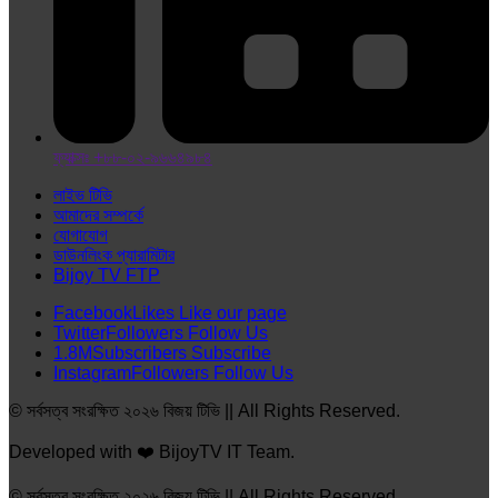
ফ্যাক্সঃ +৮৮-০২-৯৬৬৪৯৮৪
লাইভ টিভি
আমাদের সম্পর্কে
যোগাযোগ
ডাউনলিংক প্যারামিটার
Bijoy TV FTP
Facebook
Likes
Like our page
Twitter
Followers
Follow Us
1.8M
Subscribers
Subscribe
Instagram
Followers
Follow Us
© সর্বসত্ব সংরক্ষিত ২০২৬ বিজয় টিভি || All Rights Reserved.
Developed with ❤️ BijoyTV IT Team.
© সর্বসত্ব সংরক্ষিত ২০২৬ বিজয় টিভি || All Rights Reserved.