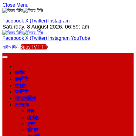
Close Menu
Facebook
X (Twitter)
Instagram
Saturday, 8 August 2026, 06:59: am
Facebook
X (Twitter)
Instagram
YouTube
লাইভ টিভি
BijoyTV FTP
জাতীয়
রাজনীতি
অপরাধ
অর্থনীতি
আন্তর্জাতিক
দেশজুড়ে
ঢাকা
চট্টগ্রাম
খুলনা
বরিশাল