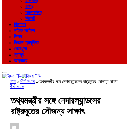
রাজশাহী
রংপুর
ময়মনসিংহ
সিলেট
বিনোদন
লাইফ স্টাইল
শিক্ষা
বিজ্ঞান-প্রযুক্তি
খেলাধুলা
স্বাস্থ্য
অন্যান্য
হোম
»
শীর্ষ সংবাদ
»
তথ্যমন্ত্রীর সঙ্গে নেদারল্যান্ডসের রাষ্ট্রদূতের সৌজন্য সাক্ষাৎ
শীর্ষ সংবাদ
তথ্যমন্ত্রীর সঙ্গে নেদারল্যান্ডসের
রাষ্ট্রদূতের সৌজন্য সাক্ষাৎ