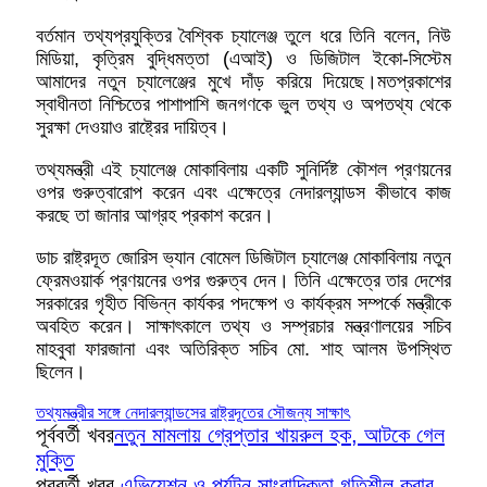
বর্তমান তথ্যপ্রযুক্তির বৈশ্বিক চ্যালেঞ্জ তুলে ধরে তিনি বলেন, নিউ
মিডিয়া, কৃত্রিম বুদ্ধিমত্তা (এআই) ও ডিজিটাল ইকো-সিস্টেম
আমাদের নতুন চ্যালেঞ্জের মুখে দাঁড় করিয়ে দিয়েছে।মতপ্রকাশের
স্বাধীনতা নিশ্চিতের পাশাপাশি জনগণকে ভুল তথ্য ও অপতথ্য থেকে
সুরক্ষা দেওয়াও রাষ্ট্রের দায়িত্ব।
তথ্যমন্ত্রী এই চ্যালেঞ্জ মোকাবিলায় একটি সুনির্দিষ্ট কৌশল প্রণয়নের
ওপর গুরুত্বারোপ করেন এবং এক্ষেত্রে নেদারল্যান্ডস কীভাবে কাজ
করছে তা জানার আগ্রহ প্রকাশ করেন।
ডাচ রাষ্ট্রদূত জোরিস ভ্যান বোমেল ডিজিটাল চ্যালেঞ্জ মোকাবিলায় নতুন
ফ্রেমওয়ার্ক প্রণয়নের ওপর গুরুত্ব দেন। তিনি এক্ষেত্রে তার দেশের
সরকারের গৃহীত বিভিন্ন কার্যকর পদক্ষেপ ও কার্যক্রম সম্পর্কে মন্ত্রীকে
অবহিত করেন। সাক্ষাৎকালে তথ্য ও সম্প্রচার মন্ত্রণালয়ের সচিব
মাহবুবা ফারজানা এবং অতিরিক্ত সচিব মো. শাহ আলম উপস্থিত
ছিলেন।
তথ্যমন্ত্রীর সঙ্গে নেদারল্যান্ডসের রাষ্ট্রদূতের সৌজন্য সাক্ষাৎ
পূর্ববর্তী খবর
নতুন মামলায় গ্রেপ্তার খায়রুল হক, আটকে গেল
মুক্তি
পরবর্তী খবর
এভিয়েশন ও পর্যটন সাংবাদিকতা গতিশীল করার