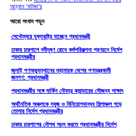
আহ্বান ‘বাটজা’র
আরো সংবাদ পড়ুন
সেপ্টেম্বরে যুক্তরাষ্ট্র যাচ্ছেন প্রধানমন্ত্রী
ঢাকার চারপাশে নদীদূষণ রোধে কর্মপরিকল্পনা প্রণয়নে নির্দেশ
প্রধানমন্ত্রীর
জুলাই গণঅভ্যুত্থানের মহানায়ক দেশের গণতন্ত্রকামী
জনগণ: প্রধানমন্ত্রী
প্রধানমন্ত্রীর সঙ্গে মার্কিন নৌবহর কমান্ডারের সৌজন্য সাক্ষাৎ
অর্থনৈতিক অঞ্চলকে সবুজ ও বিনিয়োগবান্ধব শিল্পাঞ্চল গড়ে
তোলার নির্দেশ প্রধানমন্ত্রীর
ঢাকার চারপাশের নৌপথ সচল করতে প্রধানমন্ত্রীর নির্দেশ