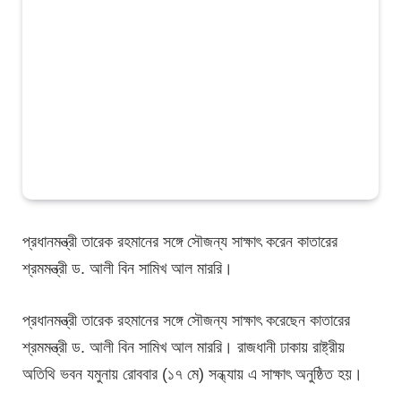
প্রধানমন্ত্রী তারেক রহমানের সঙ্গে সৌজন্য সাক্ষাৎ করেন কাতারের
শ্রমমন্ত্রী ড. আলী বিন সামিখ আল মাররি।
প্রধানমন্ত্রী তারেক রহমানের সঙ্গে সৌজন্য সাক্ষাৎ করেছেন কাতারের
শ্রমমন্ত্রী ড. আলী বিন সামিখ আল মাররি। রাজধানী ঢাকায় রাষ্ট্রীয়
অতিথি ভবন যমুনায় রোববার (১৭ মে) সন্ধ্যায় এ সাক্ষাৎ অনুষ্ঠিত হয়।