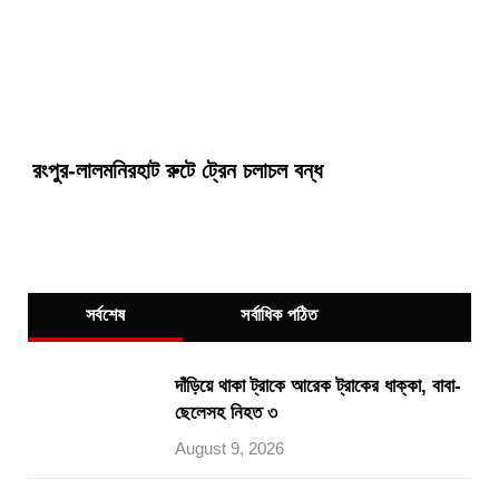
রংপুর-লালমনিরহাট রুটে ট্রেন চলাচল বন্ধ
সর্বশেষ
সর্বাধিক পঠিত
দাঁড়িয়ে থাকা ট্রাকে আরেক ট্রাকের ধাক্কা, বাবা-
ছেলেসহ নিহত ৩
August 9, 2026