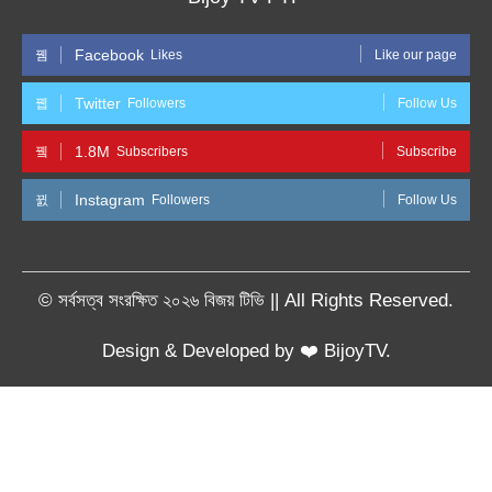
Facebook
Likes
Like our page
Twitter
Followers
Follow Us
1.8M
Subscribers
Subscribe
Instagram
Followers
Follow Us
© সর্বসত্ব সংরক্ষিত ২০২৬ বিজয় টিভি || All Rights Reserved.
Design & Developed by ❤️ BijoyTV.