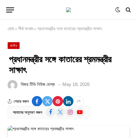
হোম
শীর্ষ সংবাদ
প্রধানমন্ত্রীর সঙ্গে কাতারের শ্রমমন্ত্রীর সাক্ষাৎ
»
»
জাতীয়
প্রধানমন্ত্রীর সঙ্গে কাতারের শ্রমমন্ত্রীর
সাক্ষাৎ
বিজয় টিভি নিউজ ডেস্ক
May 18, 2026
শেয়ার করুন
Facebook
X
Instagram
YouTube
আমাদের অনুসরণ করুন
(Twitter)