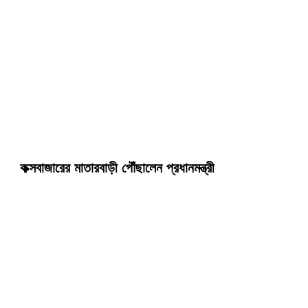
কক্সবাজারের মাতারবাড়ী পৌঁছালেন প্রধানমন্ত্রী