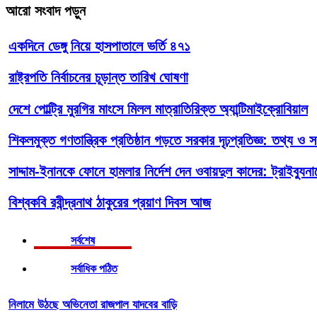
আরো সংবাদ পড়ুন
একদিনে ডেঙ্গু নিয়ে হাসপাতালে ভর্তি ৪৭১
রাষ্ট্রপতি নির্বাচনের চূড়ান্ত তারিখ ঘোষণা
দেশে পোল্ট্রি মুরগির মাংসে মিলল মাত্রাতিরিক্ত অ্যান্টিমাইক্রোবিয়াল
শিকলমুক্ত গণতান্ত্রিক প্রতিষ্ঠান গড়তে সরকার দৃঢ়প্রতিজ্ঞ: তথ্য ও সম্প
সাদ্দাম-ইনানকে ফোনে হামলার নির্দেশ দেন ওবায়দুল কাদের: ট্রাইব্যুন
বিশ্বকবি রবীন্দ্রনাথ ঠাকুরের প্রয়াণ দিবস আজ
সর্বশেষ
সর্বাধিক পঠিত
নিলামে উঠছে অভিনেতা রাজপাল যাদবের বাড়ি