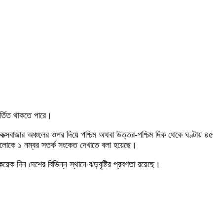
র্তিত থাকতে পারে।
ও কক্সবাজার অঞ্চলের ওপর দিয়ে পশ্চিম অথবা উত্তর-পশ্চিম দিক থেকে ঘণ্টায় ৪৫
গুলোকে ১ নম্বর সতর্ক সংকেত দেখাতে বলা হয়েছে।
েক দিন দেশের বিভিন্ন স্থানে ঝড়বৃষ্টির প্রবণতা রয়েছে।