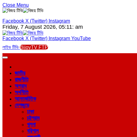
Close Menu
Facebook
X (Twitter)
Instagram
Friday, 7 August 2026, 05:11: am
Facebook
X (Twitter)
Instagram
YouTube
লাইভ টিভি
BijoyTV FTP
জাতীয়
রাজনীতি
অপরাধ
অর্থনীতি
আন্তর্জাতিক
দেশজুড়ে
ঢাকা
চট্টগ্রাম
খুলনা
বরিশাল