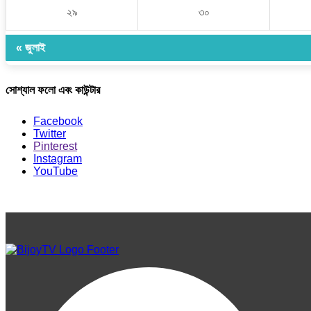
২৯
৩০
« জুলাই
সোশ্যাল ফলো এবং কাউন্টার
Facebook
Twitter
Pinterest
Instagram
YouTube