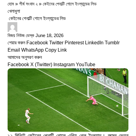
হোম
»
শীর্ষ সংবাদ ২
»
কেইনের পেনাল্টি গোলে ইংল্যান্ডের লিড
খেলাধুলা
কেইনের পেনাল্টি গোলে ইংল্যান্ডের লিড
বিজয় নিউজ ডেস্ক
June 18, 2026
শেয়ার করুন
Facebook
Twitter
Pinterest
LinkedIn
Tumblr
Email
WhatsApp
Copy Link
আমাদের অনুসরণ করুন
Facebook
X (Twitter)
Instagram
YouTube
১২ মিনিটে কেইনের পেনাল্টি গোলে এগিয় গেল ইংল্যান্ড। বক্সের ভেতর