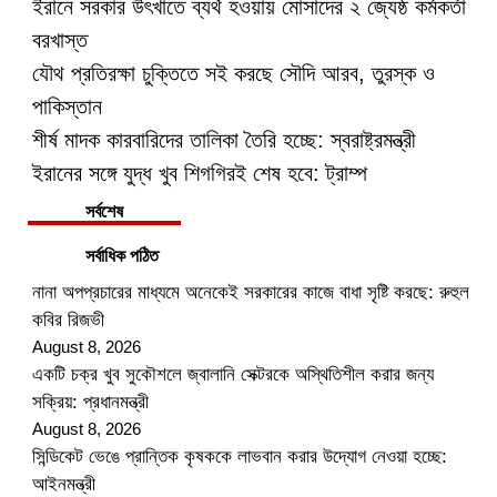
ইরানে সরকার উৎখাতে ব্যর্থ হওয়ায় মোসাদের ২ জ্যেষ্ঠ কর্মকর্তা
বরখাস্ত
যৌথ প্রতিরক্ষা চুক্তিতে সই করছে সৌদি আরব, তুরস্ক ও
পাকিস্তান
শীর্ষ মাদক কারবারিদের তালিকা তৈরি হচ্ছে: স্বরাষ্ট্রমন্ত্রী
ইরানের সঙ্গে যুদ্ধ খুব শিগগিরই শেষ হবে: ট্রাম্প
সর্বশেষ
সর্বাধিক পঠিত
নানা অপপ্রচারের মাধ্যমে অনেকেই সরকারের কাজে বাধা সৃষ্টি করছে: রুহুল
কবির রিজভী
August 8, 2026
একটি চক্র খুব সুকৌশলে জ্বালানি সেক্টরকে অস্থিতিশীল করার জন্য
সক্রিয়: প্রধানমন্ত্রী
August 8, 2026
সিন্ডিকেট ভেঙে প্রান্তিক কৃষককে লাভবান করার উদ্যোগ নেওয়া হচ্ছে:
আইনমন্ত্রী