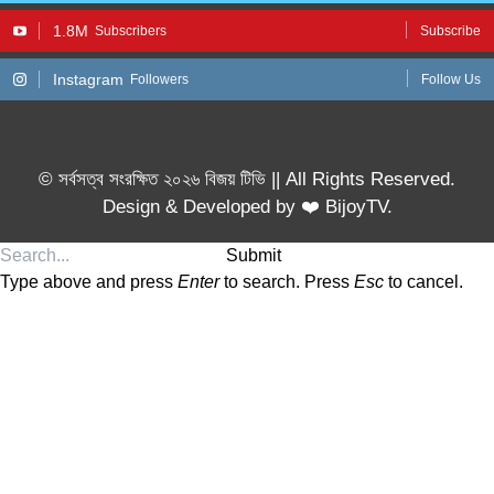
1.8M
Subscribers
Subscribe
Instagram
Followers
Follow Us
© সর্বসত্ব সংরক্ষিত ২০২৬ বিজয় টিভি || All Rights Reserved.
Design & Developed by ❤️ BijoyTV.
Submit
Type above and press
Enter
to search. Press
Esc
to cancel.