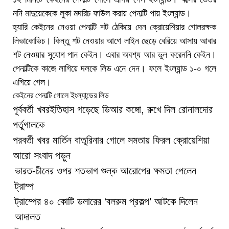
ননি মাদুয়েকেকে লুকা মদরিচ ফাউল করায় পেনাল্টি পায় ইংল্যান্ড।
হ্যারি কেইনের নেওয়া পেনাল্টি শট ঠেকিয়ে দেন ক্রোয়েশিয়ার গোলরক্ষক
লিভাকোভিচ। কিন্তু শট নেওয়ার আগে লাইন ছেড়ে বেরিয়ে আসায় আবার
শট নেওয়ার সুযোগ পান কেইন। এবার অবশ্য আর ভুল করেননি কেইন।
পেনাল্টিকে কাজে লাগিয়ে দলকে লিড এনে দেন। ফলে ইংল্যান্ড ১-০ গলে
এগিয়ে গেল।
কেইনের পেনাল্টি গোলে ইংল্যান্ডের লিড
পূর্ববর্তী খবর
ইতিহাস গড়েছে ডিআর কঙ্গো, রুখে দিল রোনালদোর
পর্তুগালকে
পরবর্তী খবর
মার্তিন বাতুরিনার গোলে সমতায় ফিরল ক্রোয়েশিয়া
আরো সংবাদ পড়ুন
ভারত-চীনের ওপর শতভাগ শুল্ক আরোপের ক্ষমতা পেলেন
ট্রাম্প
ট্রাম্পের ৪০ কোটি ডলারের ‘বলরুম প্রকল্প’ আটকে দিলেন
আদালত