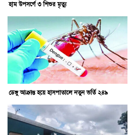
হাম উপসর্গে ৩ শিশুর মৃত্যু
ডেঙ্গু আক্রান্ত হয়ে হাসপাতালে নতুন ভর্তি ২৪৯