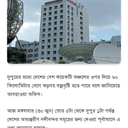
দুপুরের মধ্যে দেশের বেশ কয়েকটি অঞ্চলের ওপর দিয়ে ৬০
কিলোমিটার বেগে ঝড়সহ বজ্রবৃষ্টি হতে পারে বলে জানিয়েছে
আবহাওয়া অফিস।
আজ মঙ্গলবার (৩০ জুন) ভোর ৫টা থেকে দুপুর ১টা পর্যন্ত
দেশের অভ্যন্তরীণ নদীবন্দর সমূহের জন্য দেওয়া পূর্বাভাসে এ
তথ্য জানানো হয়েছে।