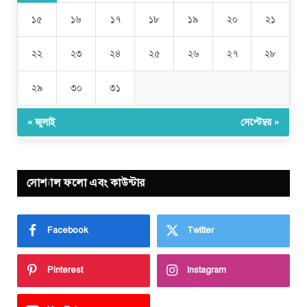
১৫
১৬
১৭
১৮
১৯
২০
২১
২২
২৩
২৪
২৫
২৬
২৭
২৮
২৯
৩০
৩১
« জুলাই
সেপ্টেম্বর »
সোশ্যাল ফলো এবং কাউন্টার
Facebook
Twitter
Pinterest
Instagram