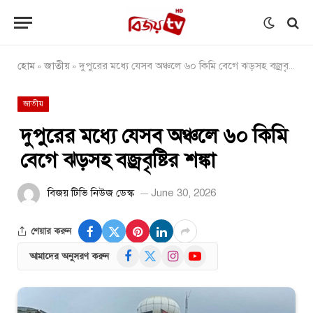
হোম
জাতীয়
দুপুরের মধ্যে যেসব অঞ্চলে ৬০ কিমি বেগে ঝড়সহ বজ্রবৃষ্টির শঙ্কা
»
»
জাতীয়
দুপুরের মধ্যে যেসব অঞ্চলে ৬০ কিমি
বেগে ঝড়সহ বজ্রবৃষ্টির শঙ্কা
বিজয় টিভি নিউজ ডেস্ক
June 30, 2026
শেয়ার করুন
Facebook
X
Instagram
YouTube
আমাদের অনুসরণ করুন
(Twitter)