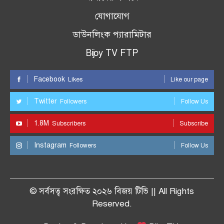
যোগাযোগ
ডাউনলিংক প্যারামিটার
Bijoy TV FTP
Facebook
Likes
Like our page
Twitter
Followers
Follow Us
1.8M
Subscribers
Subscribe
Instagram
Followers
Follow Us
© সর্বসত্ব সংরক্ষিত ২০২৬ বিজয় টিভি || All Rights
Reserved.