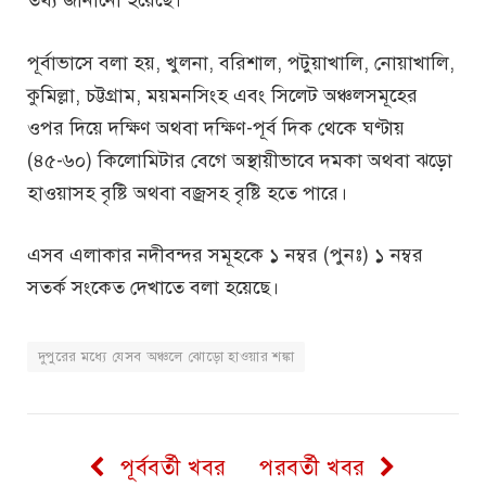
পূর্বাভাসে বলা হয়, খুলনা, বরিশাল, পটুয়াখালি, নোয়াখালি,
কুমিল্লা, চট্টগ্রাম, ময়মনসিংহ এবং সিলেট অঞ্চলসমূহের
ওপর দিয়ে দক্ষিণ অথবা দক্ষিণ-পূর্ব দিক থেকে ঘণ্টায়
(৪৫-৬০) কিলোমিটার বেগে অস্থায়ীভাবে দমকা অথবা ঝড়ো
হাওয়াসহ বৃষ্টি অথবা বজ্রসহ বৃষ্টি হতে পারে।
এসব এলাকার নদীবন্দর সমূহকে ১ নম্বর (পুনঃ) ১ নম্বর
সতর্ক সংকেত দেখাতে বলা হয়েছে।
দুপুরের মধ্যে যেসব অঞ্চলে ঝোড়ো হাওয়ার শঙ্কা
পূর্ববর্তী খবর
পরবর্তী খবর