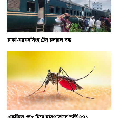
ঢাকা-ময়মনসিংহ ট্রেন চলাচল বন্ধ
একদিনে ডেঙ্গু নিয়ে হাসপাতালে ভর্তি ৪৭১