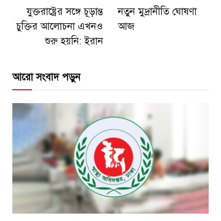
যুক্তরাষ্ট্রের সঙ্গে চূড়ান্ত
নতুন মুদ্রানীতি ঘোষণা
চুক্তির আলোচনা এখনও
আজ
শুরু হয়নি: ইরান
আরো সংবাদ পড়ুন