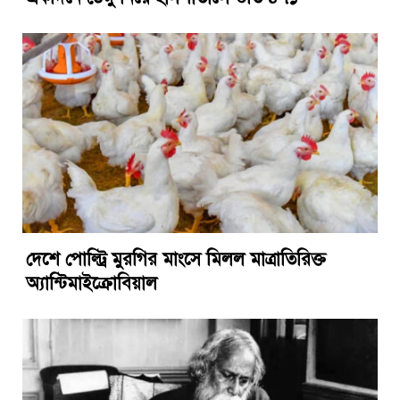
দেশে পোল্ট্রি মুরগির মাংসে মিলল মাত্রাতিরিক্ত
অ্যান্টিমাইক্রোবিয়াল