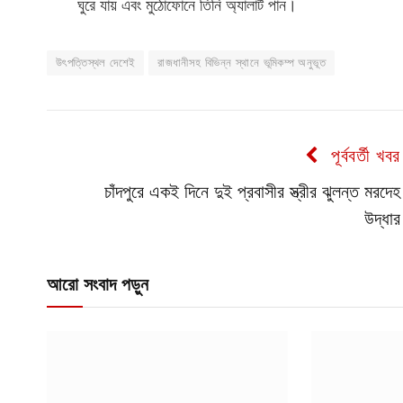
ঘুরে যায় এবং মুঠোফোনে তিনি অ্যালার্ট পান।
উৎপত্তিস্থল দেশেই
রাজধানীসহ বিভিন্ন স্থানে ভূমিকম্প অনুভূত
পূর্ববর্তী খবর
চাঁদপুরে একই দিনে দুই প্রবাসীর স্ত্রীর ঝুলন্ত মরদেহ
উদ্ধার
আরো সংবাদ পড়ুন