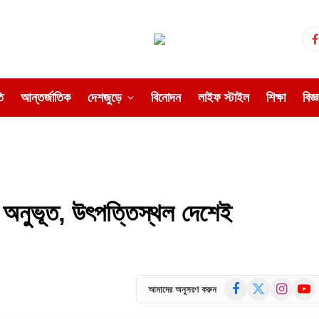
ি
আন্তর্জাতিক
দেশজুড়ে
বিনোদন
লাইফ স্টাইল
শিক্ষা
বিজ্
প অনুভূত, উৎপত্তিস্থল দেশেই
Facebook
X
Instagram
YouT
আমাদের অনুসরণ করুন
(Twitter)