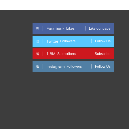
Facebook
Likes
Like our page
Twitter
Followers
Follow Us
1.8M
Subscribers
Subscribe
Instagram
Followers
Follow Us