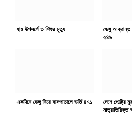
হাম উপসর্গে ৩ শিশুর মৃত্যু
ডেঙ্গু আক্রান্
২৪৯
একদিনে ডেঙ্গু নিয়ে হাসপাতালে ভর্তি ৪৭১
দেশে পোল্ট্রি ম
মাত্রাতিরিক্ত অ