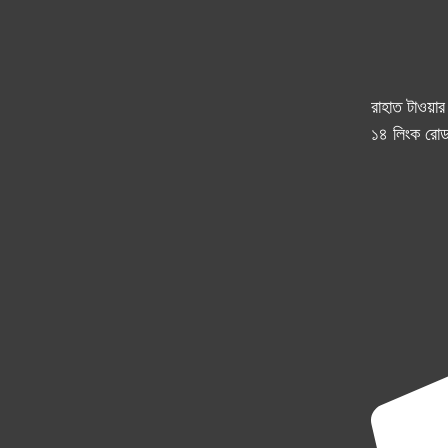
রাহাত টাওয়া
১৪ লিংক রোড