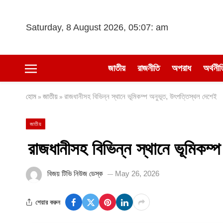
Saturday, 8 August 2026, 05:07: am
জাতীয়
রাজনীতি
অপরাধ
অর্থনীত
হোম
জাতীয়
রাজধানীসহ বিভিন্ন স্থানে ভূমিকম্প অনুভূত, উৎপত্তিস্থল দেশেই
»
»
জাতীয়
রাজধানীসহ বিভিন্ন স্থানে ভূমিকম্
বিজয় টিভি নিউজ ডেস্ক
May 26, 2026
শেয়ার করুন