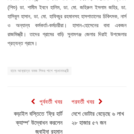
(শিশু) ডা. শামীম ইবনে হালিম, ডা. মো. জহিরুল ইসলাম জহির, ডা.
হাসিবুল হাসান, ডা. মো. হাফিজুর রহমানসহ হাসপাতালের চিকিৎসক, নার্স
ও অন্যান্য কর্মকর্তা-কর্মচারীরা। হাসান-হোসেনের বাবা একজন
রাজমিস্ত্রী। তাদের গ্রামের বাড়ি সুনামগঞ্জ জেলার দিরাই উপজেলার
প্রত্যন্ত গ্রামে।
হামে আক্রান্ত যমজ শিশুর পাশে প্রধানমন্ত্রী
পূর্ববর্তী খবর
পরবর্তী খবর
কড়াইল বস্তিতে ‘ফ্রি হার্ট
দেশে ভোটার বেড়েছে ৬ লাখ
ক্যাম্প’ উদ্বোধন করলেন
২৮ হাজার ৫৭ জন
জুবাইদা রহমান