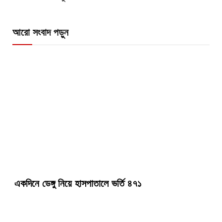
আরো সংবাদ পড়ুন
একদিনে ডেঙ্গু নিয়ে হাসপাতালে ভর্তি ৪৭১