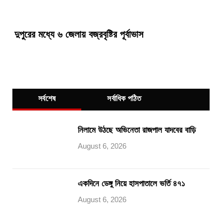
দুপুরের মধ্যে ৬ জেলায় বজ্রবৃষ্টির পূর্বাভাস
সর্বশেষ
সর্বাধিক পঠিত
নিলামে উঠছে অভিনেতা রাজপাল যাদবের বাড়ি
August 6, 2026
একদিনে ডেঙ্গু নিয়ে হাসপাতালে ভর্তি ৪৭১
August 6, 2026