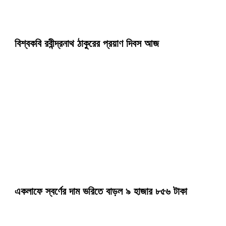
বিশ্বকবি রবীন্দ্রনাথ ঠাকুরের প্রয়াণ দিবস আজ
একলাফে স্বর্ণের দাম ভরিতে বাড়ল ৯ হাজার ৮৫৬ টাকা