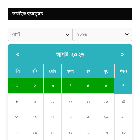
আর্কাইভ ক্যালেন্ডার
আগষ্ট ২০২৬
«
»
শনি
রবি
সোম
মঙ্গল
বুধ
বৃহ
শুক্র
৭
১
২
৩
৪
৫
৬
৮
৯
১০
১১
১২
১৩
১৪
১৫
১৬
১৭
১৮
১৯
২০
২১
২২
২৩
২৪
২৫
২৬
২৭
২৮