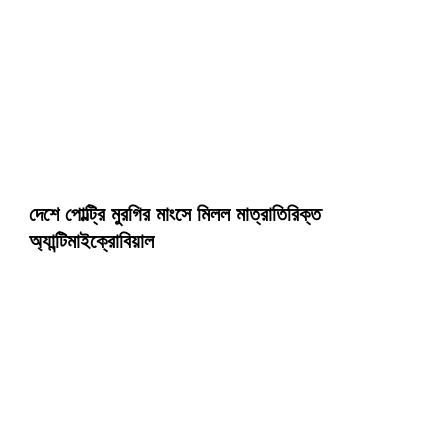
দেশে পোল্ট্রি মুরগির মাংসে মিলল মাত্রাতিরিক্ত
অ্যান্টিমাইক্রোবিয়াল