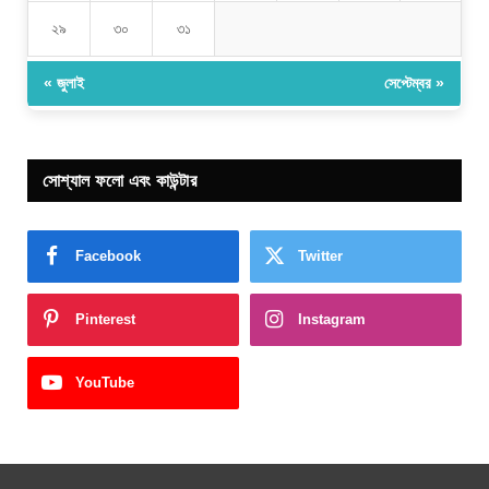
২৯
৩০
৩১
« জুলাই
সেপ্টেম্বর »
সোশ্যাল ফলো এবং কাউন্টার
Facebook
Twitter
Pinterest
Instagram
YouTube