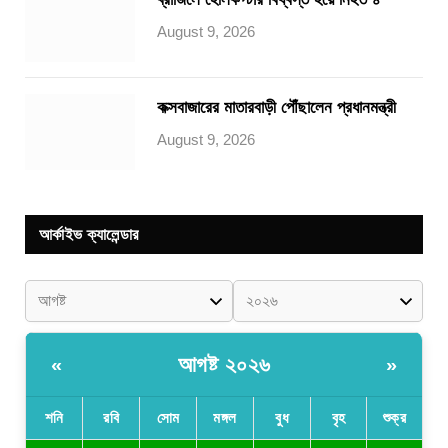
August 9, 2026
কক্সবাজারের মাতারবাড়ী পৌঁছালেন প্রধানমন্ত্রী
August 9, 2026
আর্কাইভ ক্যালেন্ডার
আগষ্ট ২০২৬
«
»
শনি
রবি
সোম
মঙ্গল
বুধ
বৃহ
শুক্র