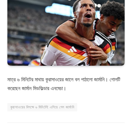
মাত্র ৬ মিনিটের মাথায় কুরাসাওয়ের জালে বল পাঠালো জার্মানি। গোলটি
করেছেন জার্মান মিডফিল্ডার এনমেচা।
কুরাসাওয়ের বিপক্ষে ৬ মিনিটেই এগিয়ে গেল জার্মানি