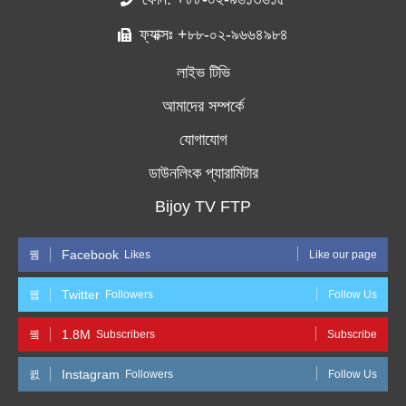
ফ্যাক্সঃ +৮৮-০২-৯৬৬৪৯৮৪
লাইভ টিভি
আমাদের সম্পর্কে
যোগাযোগ
ডাউনলিংক প্যারামিটার
Bijoy TV FTP
Facebook
Likes
Like our page
Twitter
Followers
Follow Us
1.8M
Subscribers
Subscribe
Instagram
Followers
Follow Us