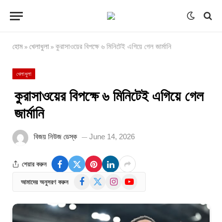
হোম
খেলাধুলা
কুরাসাওয়ের বিপক্ষে ৬ মিনিটেই এগিয়ে গেল জার্মানি
»
»
খেলাধুলা
কুরাসাওয়ের বিপক্ষে ৬ মিনিটেই এগিয়ে গেল
জার্মানি
বিজয় নিউজ ডেস্ক
June 14, 2026
শেয়ার করুন
Facebook
X
Instagram
YouTube
আমাদের অনুসরণ করুন
(Twitter)