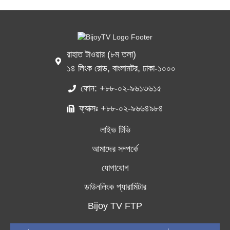
রাহাত টাওয়ার (৮ম তলা)
১৪ লিংক রোড, বাংলামটর, ঢাকা-১০০০
ফোন: +৮৮-০২-৯৬১৩৬১৫
ফ্যাক্সঃ +৮৮-০২-৯৬৬৪৯৮৪
লাইভ টিভি
আমাদের সম্পর্কে
যোগাযোগ
ডাউনলিংক প্যারামিটার
Bijoy TV FTP