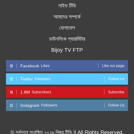
লাইভ টিভি
আমাদের সম্পর্কে
যোগাযোগ
ডাউনলিংক প্যারামিটার
Bijoy TV FTP
Facebook
Likes
Like our page
Twitter
Followers
Follow Us
1.8M
Subscribers
Subscribe
Instagram
Followers
Follow Us
© সর্বসত্ব সংরক্ষিত ২০২৬ বিজয় টিভি || All Rights Reserved.