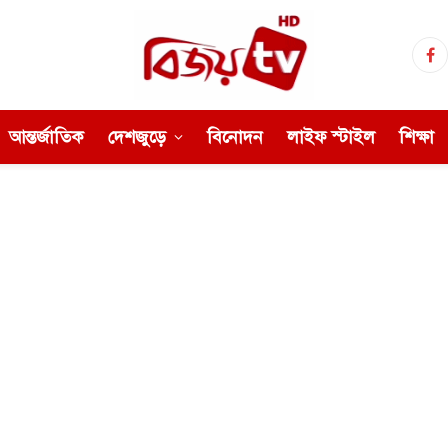
Fa
আন্তর্জাতিক
দেশজুড়ে
বিনোদন
লাইফ স্টাইল
শিক্ষা