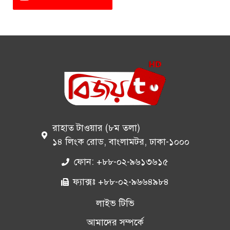
রাহাত টাওয়ার (৮ম তলা)
১৪ লিংক রোড, বাংলামটর, ঢাকা-১০০০
ফোন: +৮৮-০২-৯৬১৩৬১৫
ফ্যাক্সঃ +৮৮-০২-৯৬৬৪৯৮৪
লাইভ টিভি
আমাদের সম্পর্কে