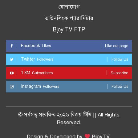
যোগাযোগ
ডাউনলিংক প্যারামিটার
Bijoy TV FTP
Facebook
Likes
Like our page
Twitter
Followers
Follow Us
1.8M
Subscribers
Subscribe
Instagram
Followers
Follow Us
© সর্বসত্ব সংরক্ষিত ২০২৬ বিজয় টিভি || All Rights
Reserved.
Design & Developed by
BijoyTV.