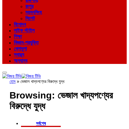
রাজশাহী
রংপুর
ময়মনসিংহ
সিলেট
বিনোদন
লাইফ স্টাইল
শিক্ষা
বিজ্ঞান-প্রযুক্তি
খেলাধুলা
স্বাস্থ্য
অন্যান্য
হোম
»
ভেজাল খাদ্যপণ্যের বিরুদ্ধে যুদ্ধ
Browsing:
ভেজাল খাদ্যপণ্যের
বিরুদ্ধে যুদ্ধ
সর্বশেষ