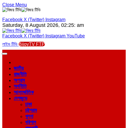
Close Menu
Facebook
X (Twitter)
Instagram
Saturday, 8 August 2026, 02:25: am
Facebook
X (Twitter)
Instagram
YouTube
লাইভ টিভি
BijoyTV FTP
জাতীয়
রাজনীতি
অপরাধ
অর্থনীতি
আন্তর্জাতিক
দেশজুড়ে
ঢাকা
চট্টগ্রাম
খুলনা
বরিশাল