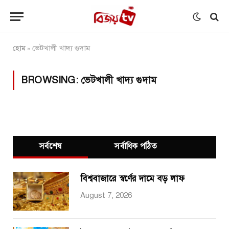
হোম
ভেটখালী খাদ্য গুদাম
»
BROWSING:
ভেটখালী খাদ্য গুদাম
সর্বশেষ
সর্বাধিক পঠিত
বিশ্ববাজারে স্বর্ণের দামে বড় লাফ
August 7, 2026