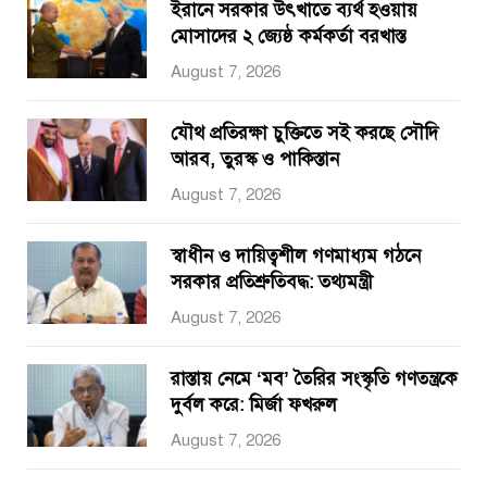
ইরানে সরকার উৎখাতে ব্যর্থ হওয়ায়
মোসাদের ২ জ্যেষ্ঠ কর্মকর্তা বরখাস্ত
August 7, 2026
যৌথ প্রতিরক্ষা চুক্তিতে সই করছে সৌদি
আরব, তুরস্ক ও পাকিস্তান
August 7, 2026
স্বাধীন ও দায়িত্বশীল গণমাধ্যম গঠনে
সরকার প্রতিশ্রুতিবদ্ধ: তথ্যমন্ত্রী
August 7, 2026
রাস্তায় নেমে ‘মব’ তৈরির সংস্কৃতি গণতন্ত্রকে
দুর্বল করে: মির্জা ফখরুল
August 7, 2026