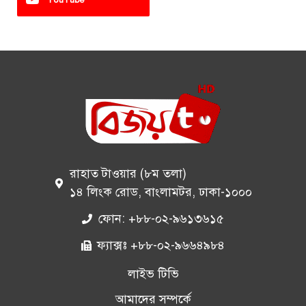
রাহাত টাওয়ার (৮ম তলা)
১৪ লিংক রোড, বাংলামটর, ঢাকা-১০০০
ফোন: +৮৮-০২-৯৬১৩৬১৫
ফ্যাক্সঃ +৮৮-০২-৯৬৬৪৯৮৪
লাইভ টিভি
আমাদের সম্পর্কে