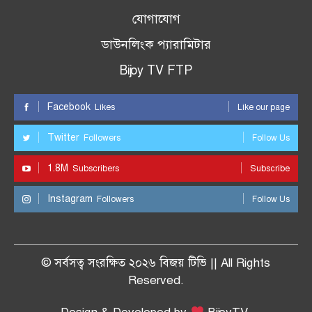
যোগাযোগ
ডাউনলিংক প্যারামিটার
Bijoy TV FTP
Facebook
Likes
Like our page
Twitter
Followers
Follow Us
1.8M
Subscribers
Subscribe
Instagram
Followers
Follow Us
© সর্বসত্ব সংরক্ষিত ২০২৬ বিজয় টিভি || All Rights
Reserved.