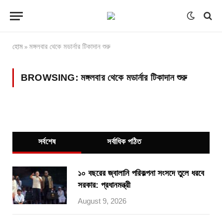
হোম
মঙ্গলবার থেকে মডার্নার টিকাদান শুরু
»
BROWSING:
মঙ্গলবার থেকে মডার্নার টিকাদান শুরু
সর্বশেষ
সর্বাধিক পঠিত
১০ বছরের জ্বালানি পরিকল্পনা সংসদে তুলে ধরবে
সরকার: প্রধানমন্ত্রী
August 9, 2026