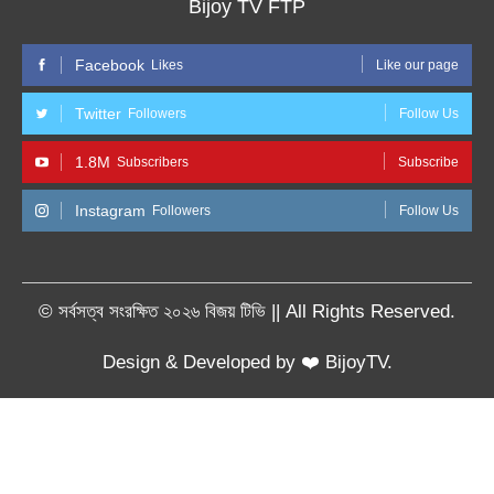
Bijoy TV FTP
Facebook
Likes
Like our page
Twitter
Followers
Follow Us
1.8M
Subscribers
Subscribe
Instagram
Followers
Follow Us
© সর্বসত্ব সংরক্ষিত ২০২৬ বিজয় টিভি || All Rights Reserved.
Design & Developed by ❤️ BijoyTV.