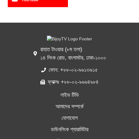
রাহাত টাওয়ার (৮ম তলা)
১৪ লিংক রোড, বাংলামটর, ঢাকা-১০০০
ফোন: +৮৮-০২-৯৬১৩৬১৫
ফ্যাক্সঃ +৮৮-০২-৯৬৬৪৯৮৪
লাইভ টিভি
আমাদের সম্পর্কে
যোগাযোগ
ডাউনলিংক প্যারামিটার