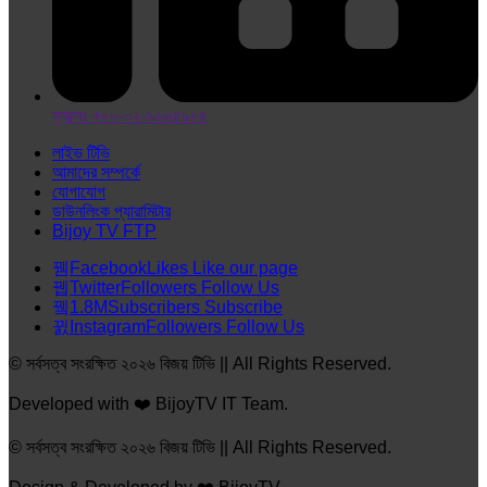
ফ্যাক্সঃ +৮৮-০২-৯৬৬৪৯৮৪
লাইভ টিভি
আমাদের সম্পর্কে
যোগাযোগ
ডাউনলিংক প্যারামিটার
Bijoy TV FTP
Facebook
Likes
Like our page
Twitter
Followers
Follow Us
1.8M
Subscribers
Subscribe
Instagram
Followers
Follow Us
© সর্বসত্ব সংরক্ষিত ২০২৬ বিজয় টিভি || All Rights Reserved.
Developed with ❤️ BijoyTV IT Team.
© সর্বসত্ব সংরক্ষিত ২০২৬ বিজয় টিভি || All Rights Reserved.