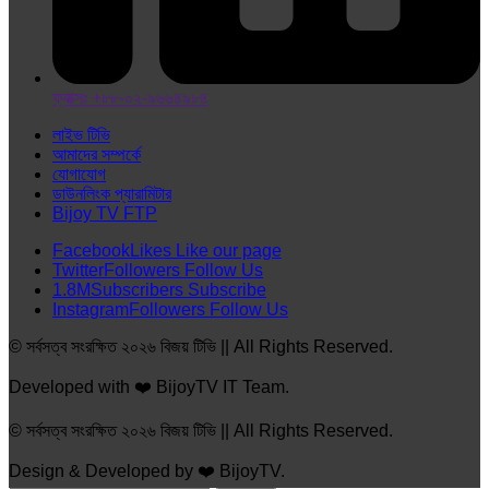
ফ্যাক্সঃ +৮৮-০২-৯৬৬৪৯৮৪
লাইভ টিভি
আমাদের সম্পর্কে
যোগাযোগ
ডাউনলিংক প্যারামিটার
Bijoy TV FTP
Facebook
Likes
Like our page
Twitter
Followers
Follow Us
1.8M
Subscribers
Subscribe
Instagram
Followers
Follow Us
© সর্বসত্ব সংরক্ষিত ২০২৬ বিজয় টিভি || All Rights Reserved.
Developed with ❤️ BijoyTV IT Team.
© সর্বসত্ব সংরক্ষিত ২০২৬ বিজয় টিভি || All Rights Reserved.
Design & Developed by ❤️ BijoyTV.