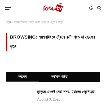
হোম
ময়মনসিংহে ট্রেনে কাটা পড়ে মা ছেলের মৃত্যু
»
BROWSING:
ময়মনসিংহে ট্রেনে কাটা পড়ে মা ছেলের
মৃত্যু
সর্বশেষ
সর্বাধিক পঠিত
চুক্তির এখনই সেরা সময়: ইরানের প্রেসিডেন্ট
August 9, 2026