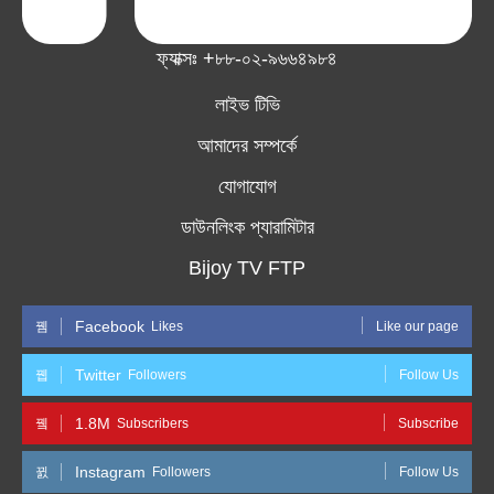
ফ্যাক্সঃ +৮৮-০২-৯৬৬৪৯৮৪
লাইভ টিভি
আমাদের সম্পর্কে
যোগাযোগ
ডাউনলিংক প্যারামিটার
Bijoy TV FTP
Facebook
Likes
Like our page
Twitter
Followers
Follow Us
1.8M
Subscribers
Subscribe
Instagram
Followers
Follow Us