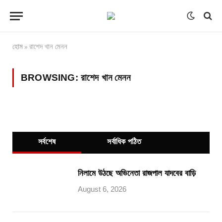
হোম
রাশেদ খান মেনন
»
BROWSING:
রাশেদ খান মেনন
সর্বশেষ
সর্বাধিক পঠিত
নিলামে উঠছে অভিনেতা রাজপাল যাদবের বাড়ি
August 6, 2026