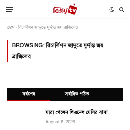
হোম
রিচার্লিশন জাদুতে দুর্দান্ত জয় ব্রাজিলের
»
BROWSING:
রিচার্লিশন জাদুতে দুর্দান্ত জয়
ব্রাজিলের
সর্বশেষ
সর্বাধিক পঠিত
মারা গেলেন লিওনেল মেসির বাবা
August 8, 2026