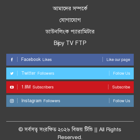
আমাদের সম্পর্কে
যোগাযোগ
ডাউনলিংক প্যারামিটার
Bijoy TV FTP
Facebook
Likes
Like our page
Twitter
Followers
Follow Us
1.8M
Subscribers
Subscribe
Instagram
Followers
Follow Us
© সর্বসত্ব সংরক্ষিত ২০২৬ বিজয় টিভি || All Rights
Reserved.