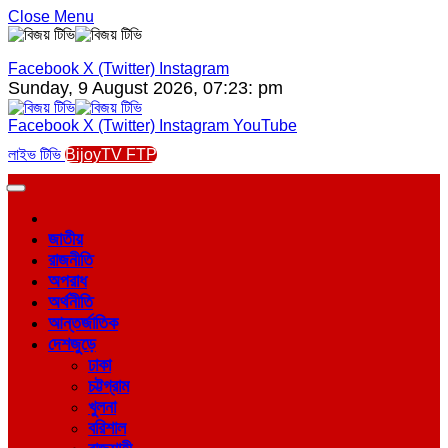
Close Menu
Facebook
X (Twitter)
Instagram
Sunday, 9 August 2026, 07:23: pm
Facebook
X (Twitter)
Instagram
YouTube
লাইভ টিভি
BijoyTV FTP
জাতীয়
রাজনীতি
অপরাধ
অর্থনীতি
আন্তর্জাতিক
দেশজুড়ে
ঢাকা
চট্টগ্রাম
খুলনা
বরিশাল