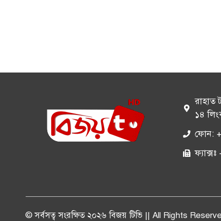
রাহাত 
১৪ লিং
ফোন: 
ফ্যাক্
© সর্বসত্ব সংরক্ষিত ২০২৬ বিজয় টিভি || All Rights Reserv