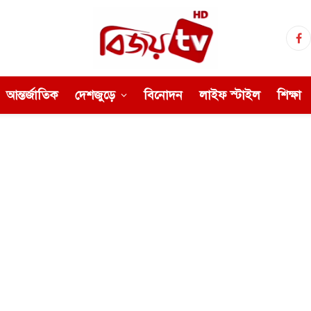
Fa
আন্তর্জাতিক
দেশজুড়ে
বিনোদন
লাইফ স্টাইল
শিক্ষা